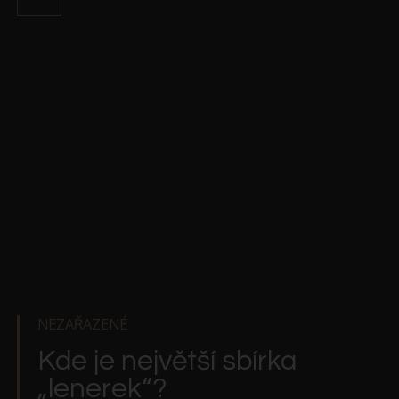
NEZAŘAZENÉ
Kde je největší sbírka
„lenerek“?