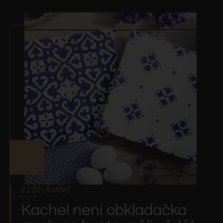
VZDĚLÁVÁME
Kachel není obkladačka