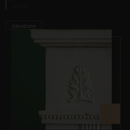
2017-08-17
Zobrazit více