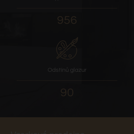
956
Odstínů glazur
90