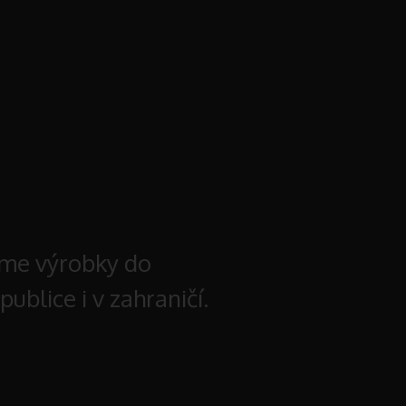
áme výrobky do
ublice i v zahraničí.